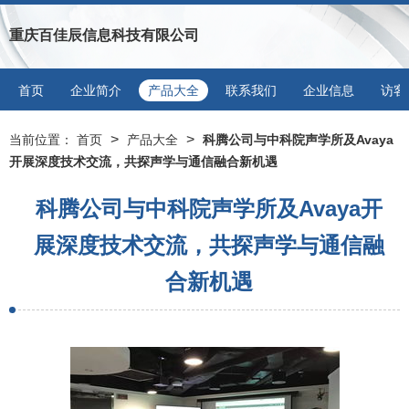
重庆百佳辰信息科技有限公司
首页
企业简介
产品大全
联系我们
企业信息
访客
>
>
当前位置：
首页
产品大全
科腾公司与中科院声学所及Avaya
开展深度技术交流，共探声学与通信融合新机遇
科腾公司与中科院声学所及Avaya开
展深度技术交流，共探声学与通信融
合新机遇