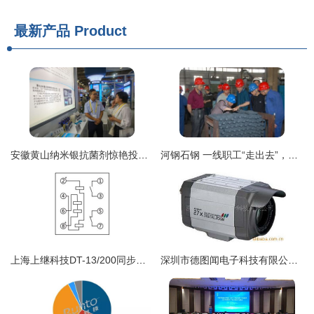
最新产品
Product
安徽黄山纳米银抗菌剂惊艳投洽会，全省首例引领科技防疫新浪潮
河钢石钢 一线职工“走出去”，技术交流“活起来”
上海上继科技DT-13/200同步继电器 产品图解与技术应用指南
深圳市德图闻电子科技有限公司监控摄像机产品技术转让方案