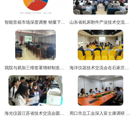
智能音箱市场深度调整 销量下滑背后的大尺寸屏幕化与技术转让新趋势
山东省机床附件产业技术交流暨成果转化对接会在泗水县成功举行
我院与易加三维签署增材制造技术合作协议，共谋技术转让新篇章
海洋仪器技术交流会在石家庄成功举办，推动技术转让与合作共赢
海光仪器江苏省技术交流会圆满落幕，深化合作共促技术成果转化
周口市总工会深入富士康调研 共促工会组建与技术交流深度融合