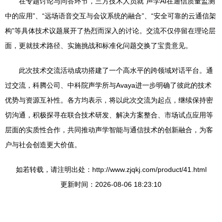
在专题讨论与问答环节，三方技术人员就“声学AI在通信质量监测
中的应用”、“远场语音交互与会议系统的融合”、“安全可靠的云通信架
构”等具体技术议题展开了热烈而深入的讨论。交流不仅停留在理论层
面，更就技术路径、实施挑战和标准化问题交换了宝贵意见。
此次技术交流活动成功搭建了一个高水平的跨领域对话平台。通
过交流，科腾公司、中科院声学所与Avaya进一步明确了彼此的技术
优势与资源互补性。各方均表示，将以此次交流为起点，继续保持密
切沟通，积极探寻在联合技术研发、解决方案整合、市场试点应用等
层面的实质性合作，共同推动声学智能与通信技术的创新融合，为客
户与社会创造更大价值。
如若转载，请注明出处：http://www.zjqkj.com/product/41.html
更新时间：2026-08-06 18:23:10